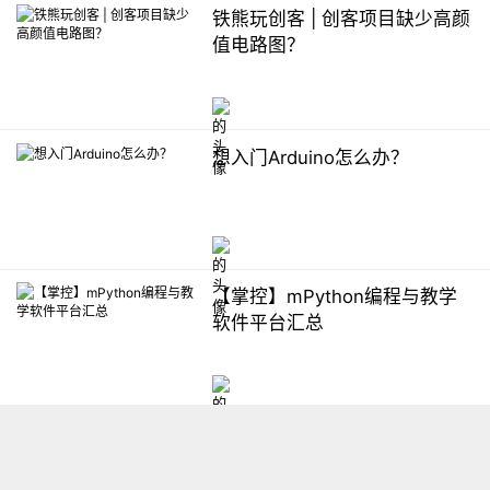
铁熊玩创客 | 创客项目缺少高颜
值电路图？
想入门Arduino怎么办？
【掌控】mPython编程与教学
软件平台汇总