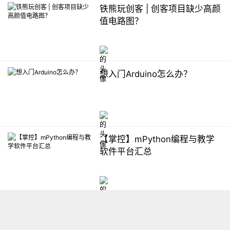
铁熊玩创客 | 创客项目缺少高颜
值电路图？
想入门Arduino怎么办？
【掌控】mPython编程与教学
软件平台汇总