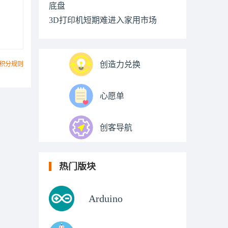
底盘
3D打印机短期难进入家用市场
创造力兑换
积分规则
心愿单
创客导航
热门版块
Arduino