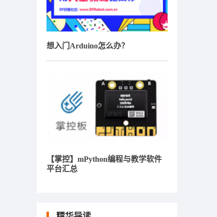
想入门Arduino怎么办？
【掌控】mPython编程与教学软件
平台汇总
精华导读