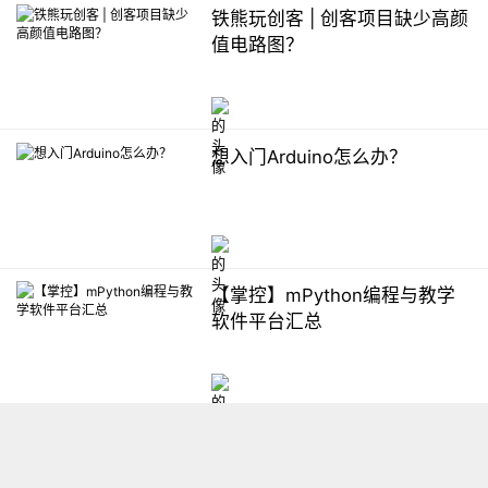
铁熊玩创客 | 创客项目缺少高颜
值电路图？
想入门Arduino怎么办？
【掌控】mPython编程与教学
软件平台汇总