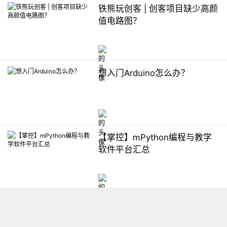
铁熊玩创客 | 创客项目缺少高颜
值电路图？
想入门Arduino怎么办？
【掌控】mPython编程与教学
软件平台汇总