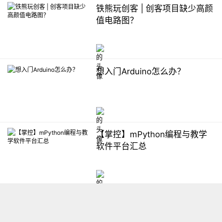
铁熊玩创客 | 创客项目缺少高颜
值电路图？
想入门Arduino怎么办？
【掌控】mPython编程与教学
软件平台汇总