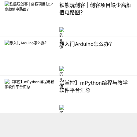
铁熊玩创客 | 创客项目缺少高颜
值电路图？
想入门Arduino怎么办？
【掌控】mPython编程与教学
软件平台汇总