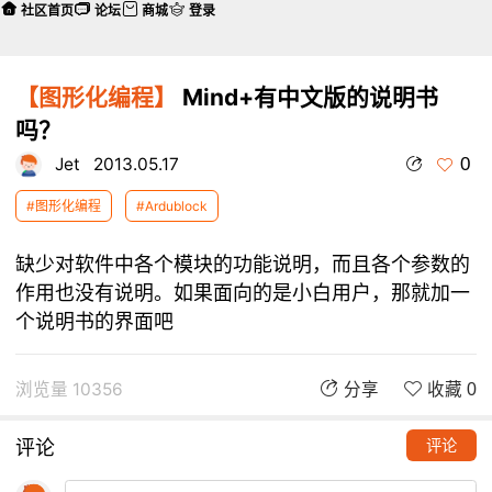
社区首页
论坛
商城
登录
【图形化编程】
Mind+有中文版的说明书
吗？
0
Jet
2013.05.17
#图形化编程
#Ardublock
缺少对软件中各个模块的功能说明，而且各个参数的
作用也没有说明。如果面向的是小白用户，那就加一
个说明书的界面吧
浏览量 10356
分享
收藏 0
评论
评论