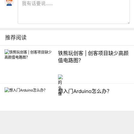
推荐阅读
铁熊玩创客 | 创客项目缺少高颜
值电路图？
想入门Arduino怎么办？
【掌控】mPython编程与教学