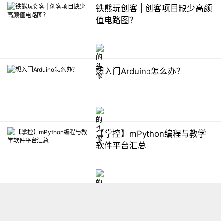
铁熊玩创客 | 创客项目缺少高颜
值电路图？
想入门Arduino怎么办？
【掌控】mPython编程与教学
软件平台汇总