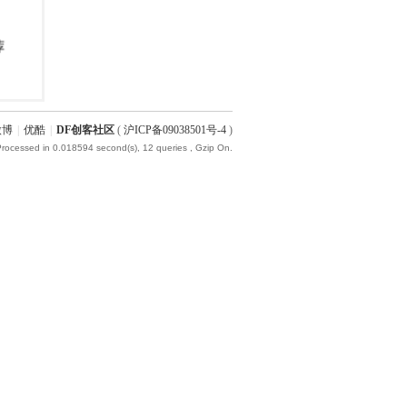
微博
|
优酷
|
DF创客社区
(
沪ICP备09038501号-4
)
Processed in 0.018594 second(s), 12 queries , Gzip On.