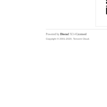
Powered by
Discuz!
X3.4
Licensed
Copyright © 2001-2020, Tencent Cloud.