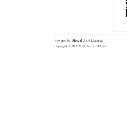
Powered by
Discuz!
X3.4
Licensed
Copyright © 2001-2020, Tencent Cloud.