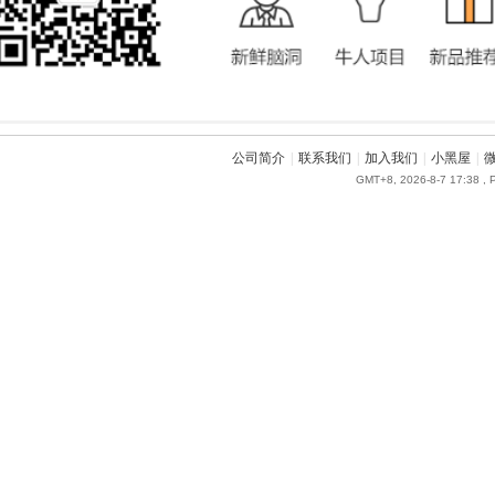
公司简介
|
联系我们
|
加入我们
|
小黑屋
|
GMT+8, 2026-8-7 17:38
, 