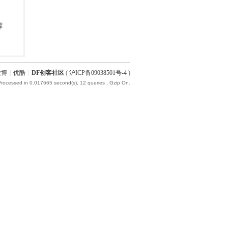
微博
|
优酷
|
DF创客社区
(
沪ICP备09038501号-4
)
Processed in 0.017665 second(s), 12 queries , Gzip On.