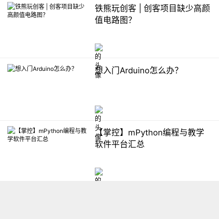
铁熊玩创客 | 创客项目缺少高颜
值电路图？
想入门Arduino怎么办？
【掌控】mPython编程与教学
软件平台汇总