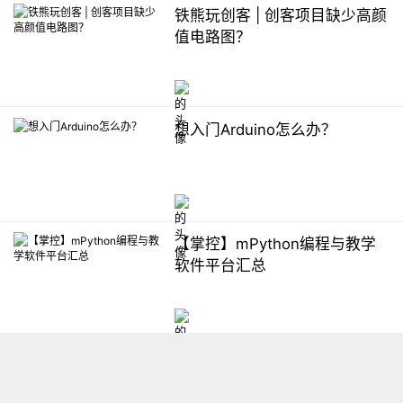
铁熊玩创客 | 创客项目缺少高颜
值电路图？
想入门Arduino怎么办？
【掌控】mPython编程与教学
软件平台汇总