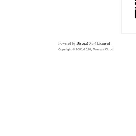
Powered by
Discuz!
X3.4
Licensed
Copyright © 2001-2020, Tencent Cloud.