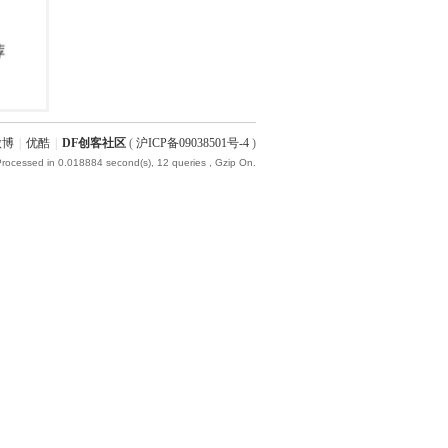
微博
|
优酷
|
DF创客社区
(
沪ICP备09038501号-4
)
Processed in 0.018884 second(s), 12 queries , Gzip On.