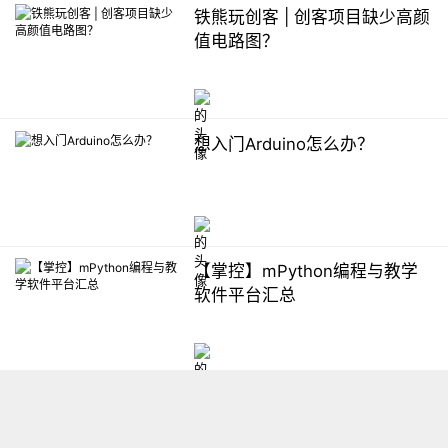
铁熊玩创客 | 创客项目缺少高颜
值电路图？
想入门Arduino怎么办？
【掌控】mPython编程与教学
软件平台汇总