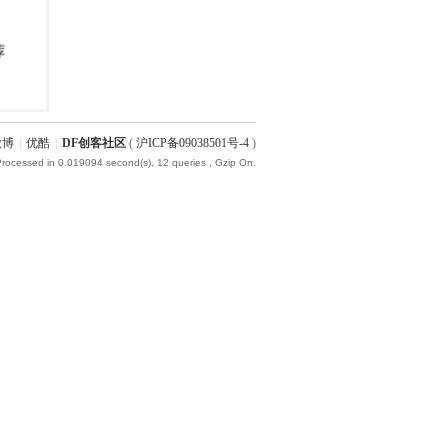
微博
|
优酷
|
DF创客社区
(
沪ICP备09038501号-4
)
Processed in 0.019094 second(s), 12 queries , Gzip On.