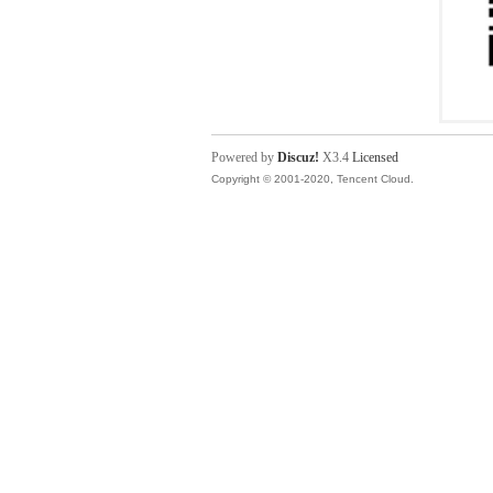
Powered by
Discuz!
X3.4
Licensed
Copyright © 2001-2020, Tencent Cloud.