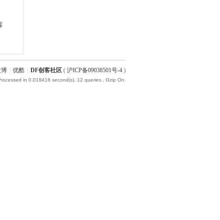
微博
|
优酷
|
DF创客社区
(
沪ICP备09038501号-4
)
Processed in 0.018416 second(s), 12 queries , Gzip On.