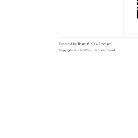
Powered by
Discuz!
X3.4
Licensed
Copyright © 2001-2020, Tencent Cloud.