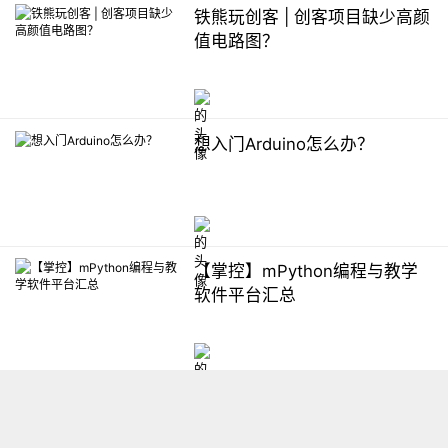
铁熊玩创客 | 创客项目缺少高颜
值电路图？
想入门Arduino怎么办？
【掌控】mPython编程与教学
软件平台汇总