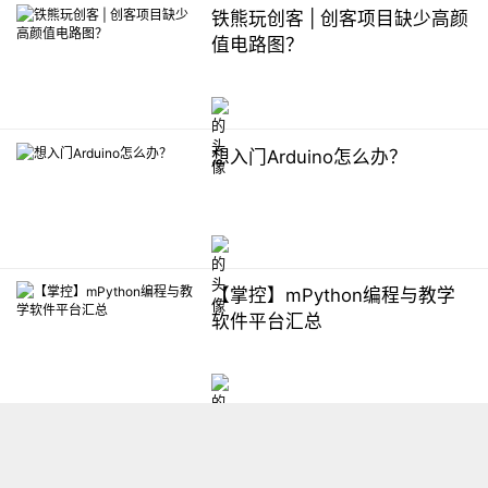
铁熊玩创客 | 创客项目缺少高颜
值电路图？
想入门Arduino怎么办？
【掌控】mPython编程与教学
软件平台汇总