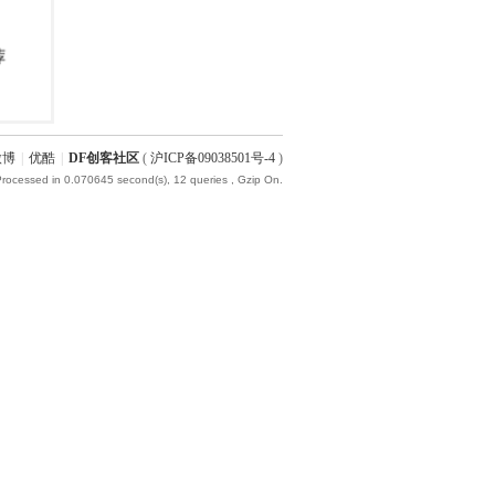
微博
|
优酷
|
DF创客社区
(
沪ICP备09038501号-4
)
Processed in 0.070645 second(s), 12 queries , Gzip On.