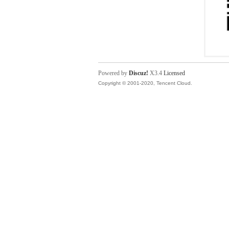
Powered by
Discuz!
X3.4
Licensed
Copyright © 2001-2020, Tencent Cloud.