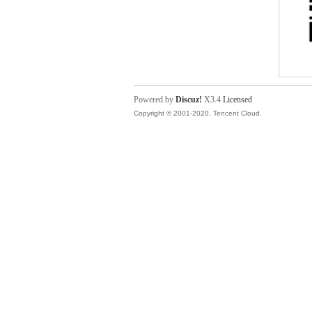
Powered by
Discuz!
X3.4
Licensed
Copyright © 2001-2020, Tencent Cloud.