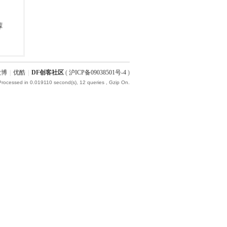
微博
|
优酷
|
DF创客社区
(
沪ICP备09038501号-4
)
Processed in 0.019110 second(s), 12 queries , Gzip On.