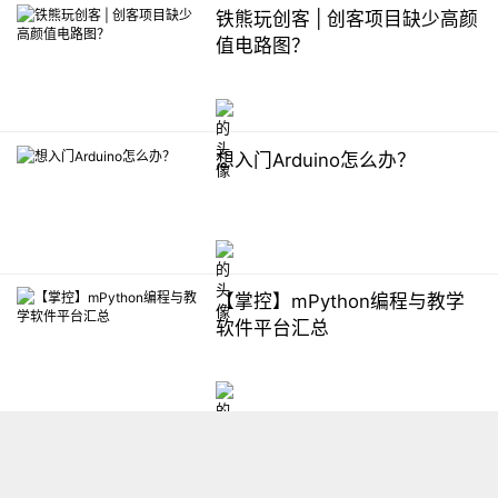
铁熊玩创客 | 创客项目缺少高颜
值电路图？
想入门Arduino怎么办？
【掌控】mPython编程与教学
软件平台汇总