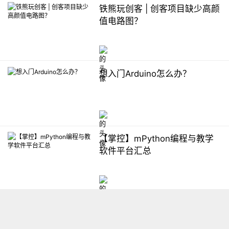
铁熊玩创客 | 创客项目缺少高颜
值电路图？
想入门Arduino怎么办？
【掌控】mPython编程与教学
软件平台汇总