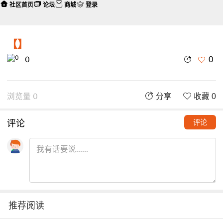
社区首页
论坛
商城
登录
【】
0
0
浏览量 0
分享
收藏 0
评论
评论
推荐阅读