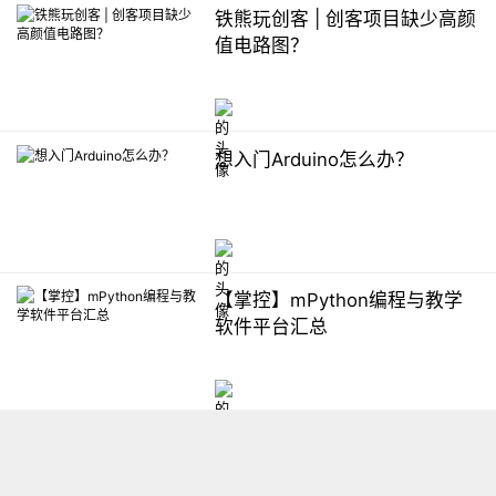
铁熊玩创客 | 创客项目缺少高颜
值电路图？
想入门Arduino怎么办？
【掌控】mPython编程与教学
软件平台汇总