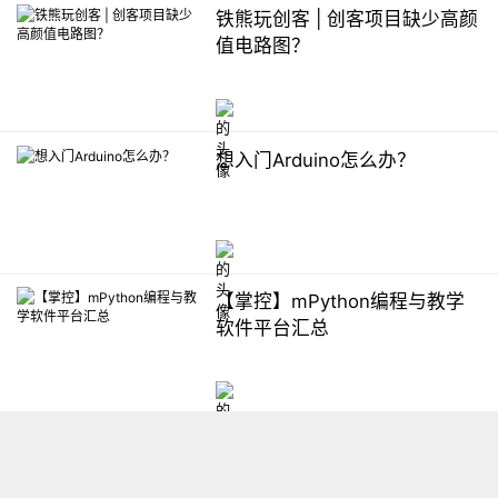
铁熊玩创客 | 创客项目缺少高颜
值电路图？
想入门Arduino怎么办？
【掌控】mPython编程与教学
软件平台汇总