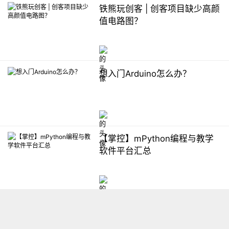
铁熊玩创客 | 创客项目缺少高颜
值电路图？
想入门Arduino怎么办？
【掌控】mPython编程与教学
软件平台汇总