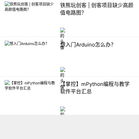
铁熊玩创客 | 创客项目缺少高颜
值电路图？
想入门Arduino怎么办？
【掌控】mPython编程与教学
软件平台汇总