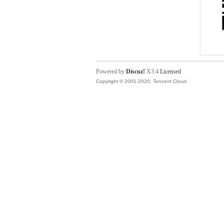
Powered by
Discuz!
X3.4
Licensed
Copyright © 2001-2020, Tencent Cloud.