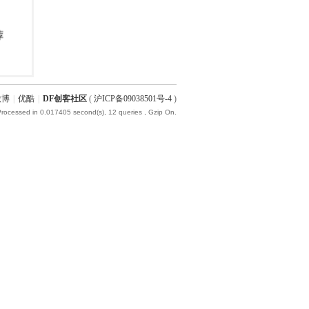
微博
|
优酷
|
DF创客社区
(
沪ICP备09038501号-4
)
Processed in 0.017405 second(s), 12 queries , Gzip On.