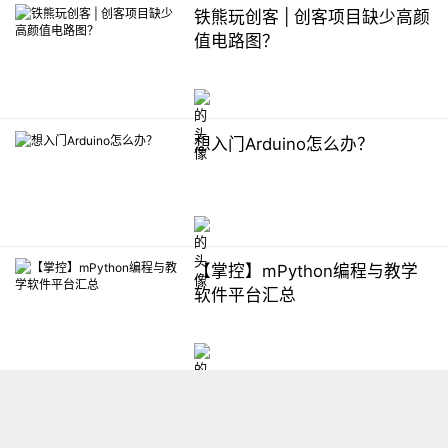
铁熊玩创客 | 创客项目缺少高颜
值电路图？
想入门Arduino怎么办？
【掌控】mPython编程与教学
软件平台汇总