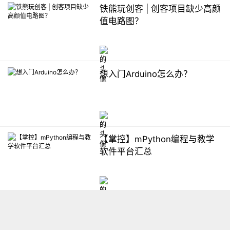
铁熊玩创客 | 创客项目缺少高颜
值电路图？
想入门Arduino怎么办？
【掌控】mPython编程与教学
软件平台汇总