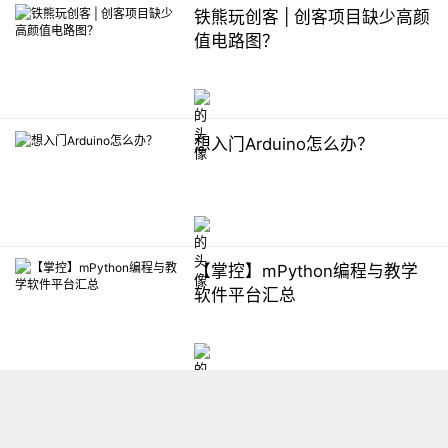
铁熊玩创客 | 创客项目缺少高颜
值电路图？
想入门Arduino怎么办？
【掌控】mPython编程与教学
软件平台汇总