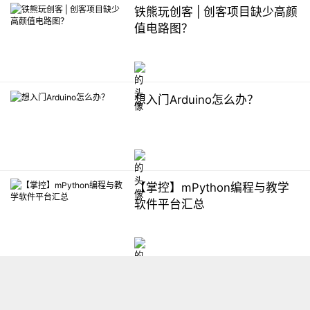
铁熊玩创客 | 创客项目缺少高颜
值电路图？
想入门Arduino怎么办？
【掌控】mPython编程与教学
软件平台汇总