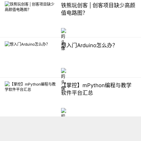
铁熊玩创客 | 创客项目缺少高颜
值电路图？
想入门Arduino怎么办？
【掌控】mPython编程与教学
软件平台汇总