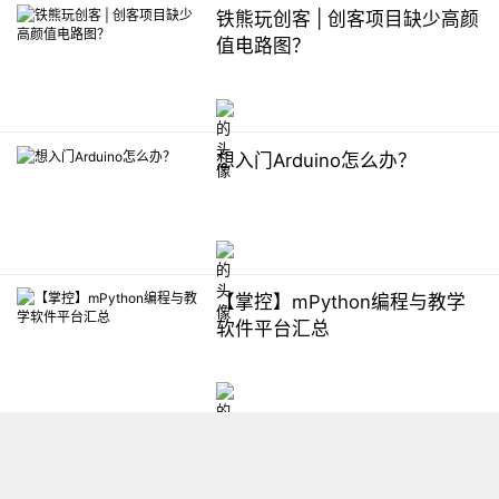
铁熊玩创客 | 创客项目缺少高颜
值电路图？
想入门Arduino怎么办？
【掌控】mPython编程与教学
软件平台汇总