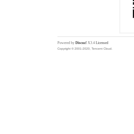
Powered by
Discuz!
X3.4
Licensed
Copyright © 2001-2020, Tencent Cloud.