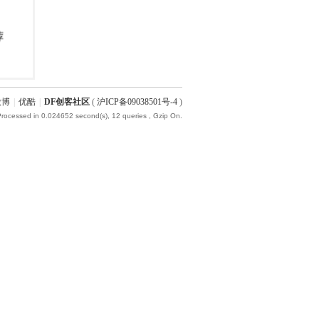
微博
|
优酷
|
DF创客社区
(
沪ICP备09038501号-4
)
Processed in 0.024652 second(s), 12 queries , Gzip On.