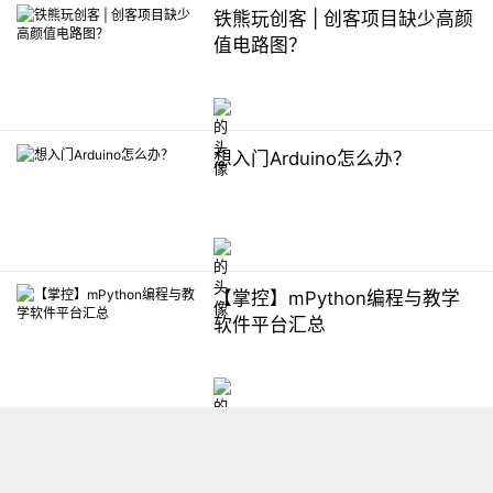
铁熊玩创客 | 创客项目缺少高颜
值电路图？
想入门Arduino怎么办？
【掌控】mPython编程与教学
软件平台汇总