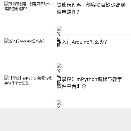
铁熊玩创客 | 创客项目缺少高颜
值电路图？
想入门Arduino怎么办？
【掌控】mPython编程与教学
软件平台汇总