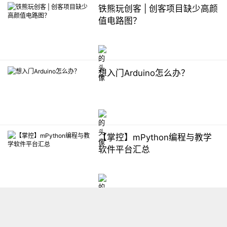
铁熊玩创客 | 创客项目缺少高颜
值电路图？
想入门Arduino怎么办？
【掌控】mPython编程与教学
软件平台汇总