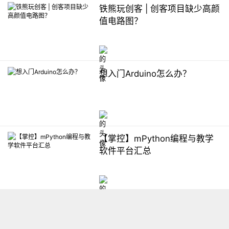
铁熊玩创客 | 创客项目缺少高颜
值电路图？
想入门Arduino怎么办？
【掌控】mPython编程与教学
软件平台汇总