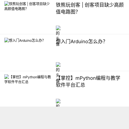
铁熊玩创客 | 创客项目缺少高颜
值电路图？
想入门Arduino怎么办？
【掌控】mPython编程与教学
软件平台汇总