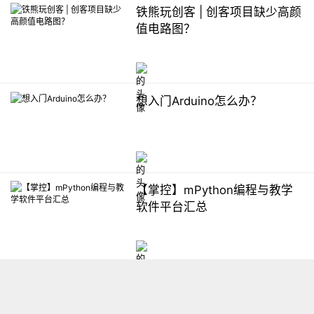
铁熊玩创客 | 创客项目缺少高颜
值电路图？
想入门Arduino怎么办？
【掌控】mPython编程与教学
软件平台汇总