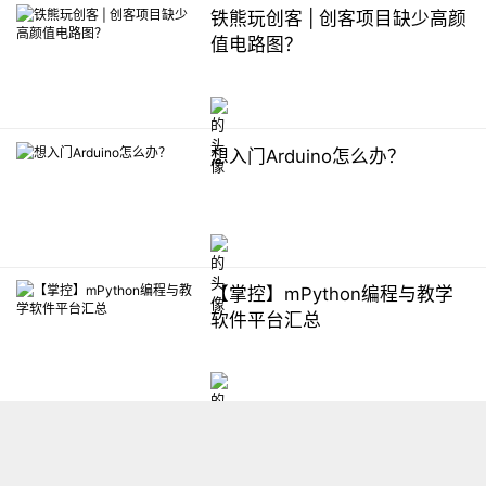
铁熊玩创客 | 创客项目缺少高颜
值电路图？
想入门Arduino怎么办？
【掌控】mPython编程与教学
软件平台汇总