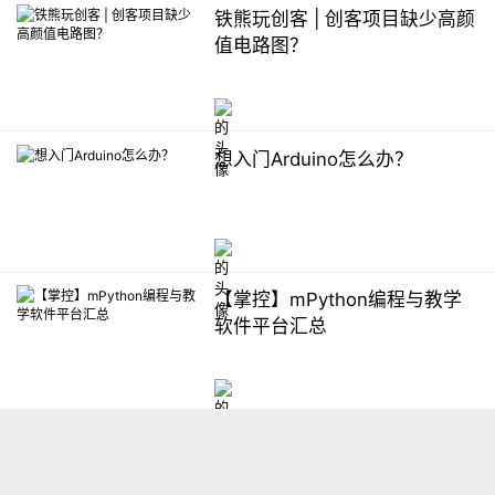
铁熊玩创客 | 创客项目缺少高颜
值电路图？
想入门Arduino怎么办？
【掌控】mPython编程与教学
软件平台汇总