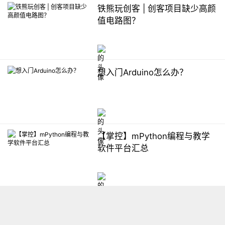
铁熊玩创客 | 创客项目缺少高颜
值电路图？
想入门Arduino怎么办？
【掌控】mPython编程与教学
软件平台汇总