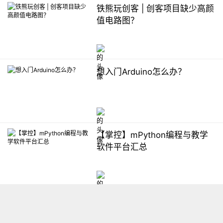
铁熊玩创客 | 创客项目缺少高颜
值电路图？
想入门Arduino怎么办？
【掌控】mPython编程与教学
软件平台汇总