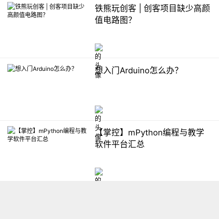
铁熊玩创客 | 创客项目缺少高颜
值电路图？
想入门Arduino怎么办？
【掌控】mPython编程与教学
软件平台汇总