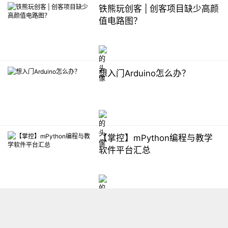
铁熊玩创客 | 创客项目缺少高颜
值电路图？
想入门Arduino怎么办？
【掌控】mPython编程与教学
软件平台汇总