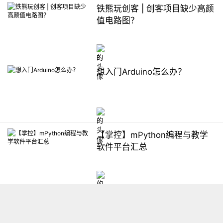
铁熊玩创客 | 创客项目缺少高颜
值电路图？
想入门Arduino怎么办？
【掌控】mPython编程与教学
软件平台汇总