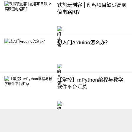
铁熊玩创客 | 创客项目缺少高颜
值电路图？
想入门Arduino怎么办？
【掌控】mPython编程与教学
软件平台汇总