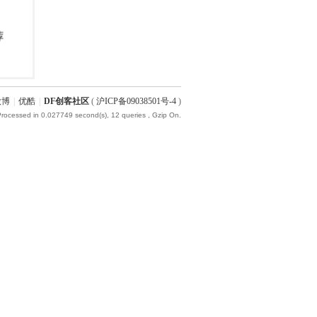
微博
|
优酷
|
DF创客社区
(
沪ICP备09038501号-4
)
Processed in 0.027749 second(s), 12 queries , Gzip On.