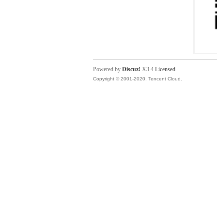
Powered by
Discuz!
X3.4
Licensed
Copyright © 2001-2020, Tencent Cloud.